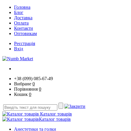
Головна
Блог
Доставка
Оплата
Контакти
Оптовикам
Реєстрація
Вхід
+38 (099) 085-67-49
Вибране
0
Порівняння
0
Кошик
0
Каталог товарів
Каталог товарів
Анестетики та голки