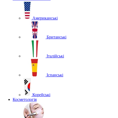
Американські
Британські
Італійські
Іспанські
Корейські
Косметологія