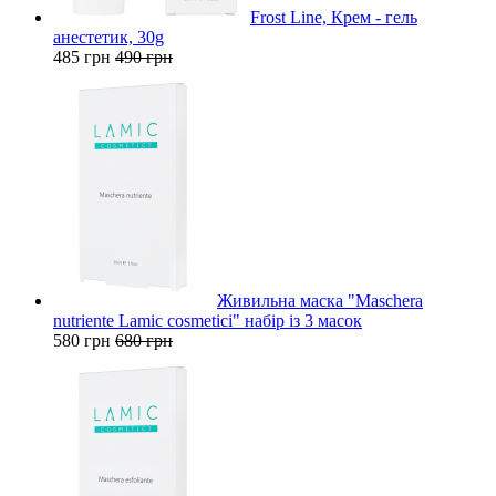
Frost Line, Крем - гель
анестетик, 30g
485 грн
490 грн
Живильна маска "Maschera
nutriente Lamic cosmetici" набір із 3 масок
580 грн
680 грн