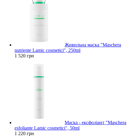
Живильна маска "Maschera
nutriente Lamic cosmetici", 250ml
1 520 грн
Маска - ексфоліант "Maschera
esfoliante Lamic cosmetici", 50ml
1 220 грн