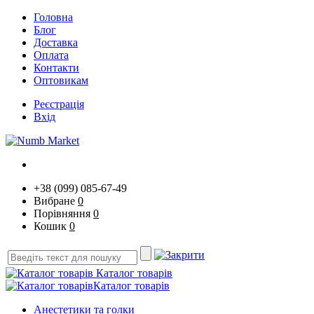
Головна
Блог
Доставка
Оплата
Контакти
Оптовикам
Реєстрація
Вхід
+38 (099) 085-67-49
Вибране
0
Порівняння
0
Кошик
0
Каталог товарів
Каталог товарів
Анестетики та голки