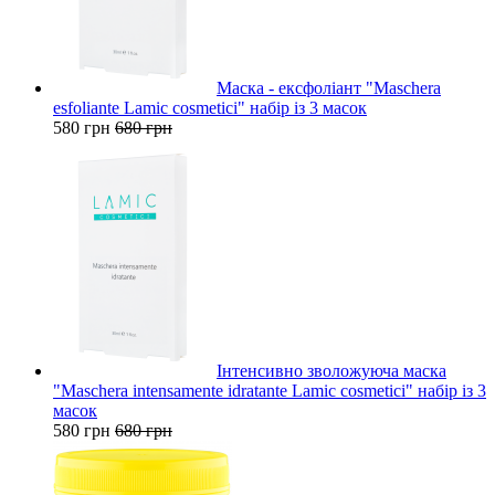
Маска - ексфоліант "Maschera
esfoliante Lamic cosmetici" набір із 3 масок
580 грн
680 грн
Інтенсивно зволожуюча маска
"Maschera intensamente idratante Lamic cosmetici" набір із 3
масок
580 грн
680 грн