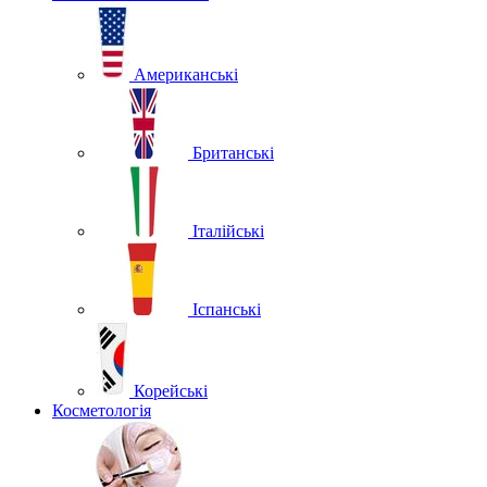
Американські
Британські
Італійські
Іспанські
Корейські
Косметологія