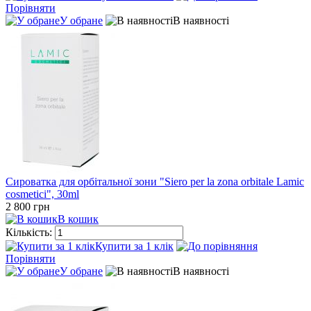
Порівняти
У обране
В наявності
Сироватка для орбітальної зони "Siero per la zona orbitale Lamic
cosmetici", 30ml
2 800 грн
В кошик
Кількість:
Купити за 1 клiк
Порівняти
У обране
В наявності