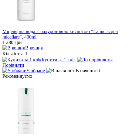
Міцелярна вода з гіалуроновою кислотою "Lamic acqua
micellare", 400ml
1 280 грн
В кошик
Кількість:
Купити за 1 клiк
Порівняти
У обране
В наявності
Рекомендуємо