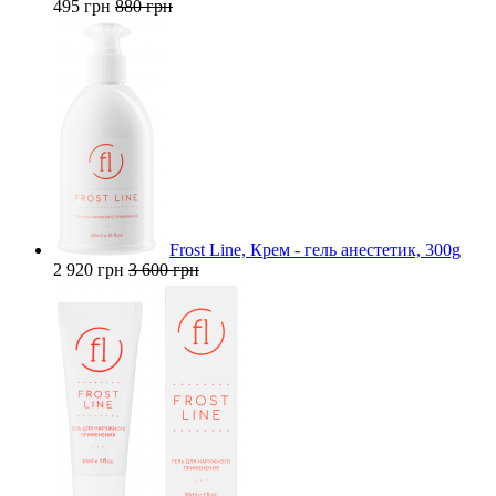
495 грн
880 грн
Frost Line, Крем - гель анестетик, 300g
2 920 грн
3 600 грн