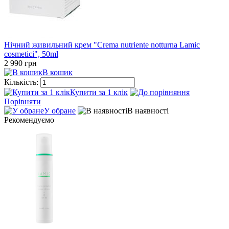
Нічний живильний крем "Crema nutriente notturna Lamic
cosmetici", 50ml
2 990 грн
В кошик
Кількість:
Купити за 1 клiк
Порівняти
У обране
В наявності
Рекомендуємо