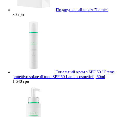
Подарунковий пакет "Lamic"
30 грн
Тональний крем з SPF 50 "Crema
protettivo solare di tono SPF 50 Lamic cosmetici", 50ml
1 640 грн