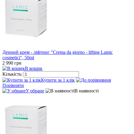
Денний крем - ліфтинг "Crema da giorno - lifting Lamic
cosmetici", 50ml
2 990 грн
В кошик
Кількість:
Купити за 1 клiк
Порівняти
У обране
В наявності