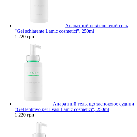
Апаратний освітлюючий гель
"Gel schiarente Lamic cosmetici", 250ml
1 220 грн
Апаратний гель, що заспокоює судини
"Gel lentitivo per i vasi Lamic cosmetici", 250ml
1 220 грн