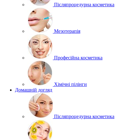
Післяпроцедурна косметика
Мезотерапія
Професійна косметика
Хімічні пілінги
Домашній догляд
Післяпроцедурна косметика