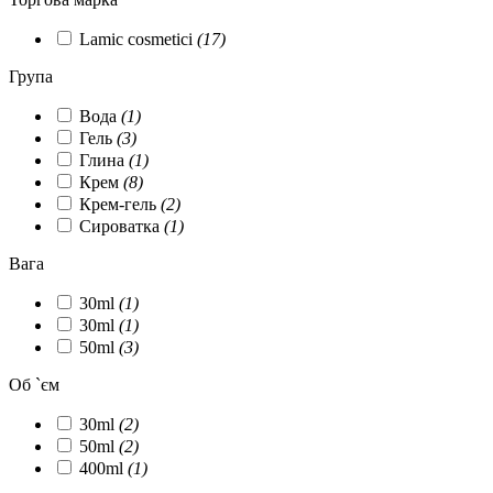
Lamic cosmetici
(17)
Група
Вода
(1)
Гель
(3)
Глина
(1)
Крем
(8)
Крем-гель
(2)
Сироватка
(1)
Вага
30ml
(1)
30ml
(1)
50ml
(3)
Об `єм
30ml
(2)
50ml
(2)
400ml
(1)