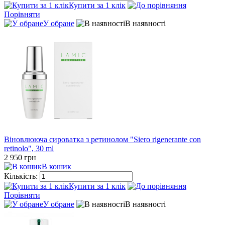
Купити за 1 клiк
Порівняти
У обране
В наявності
Віновлююча сироватка з ретинолом "Siero rigenerante con
retinolo", 30 ml
2 950 грн
В кошик
Кількість:
Купити за 1 клiк
Порівняти
У обране
В наявності