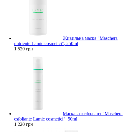
Живильна маска "Maschera
nutriente Lamic cosmetici", 250ml
1 520 грн
Маска - ексфоліант "Maschera
esfoliante Lamic cosmetici", 50ml
1 220 грн