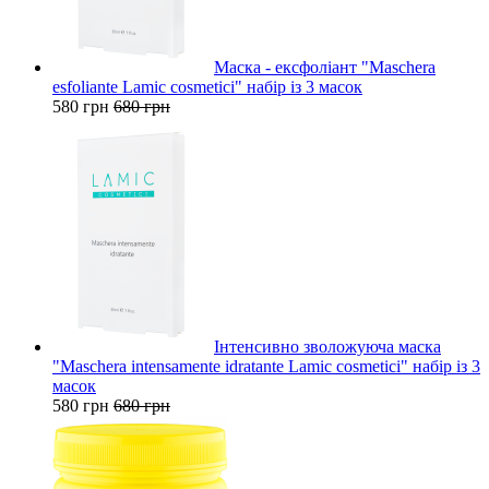
Маска - ексфоліант "Maschera
esfoliante Lamic cosmetici" набір із 3 масок
580 грн
680 грн
Інтенсивно зволожуюча маска
"Maschera intensamente idratante Lamic cosmetici" набір із 3
масок
580 грн
680 грн