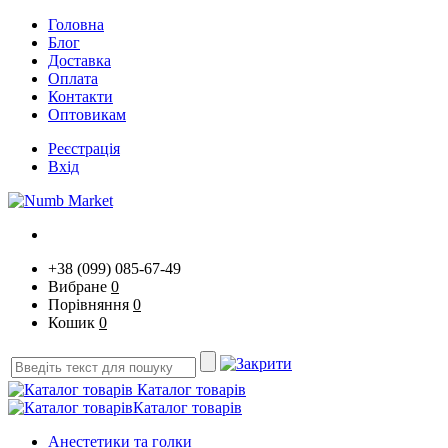
Головна
Блог
Доставка
Оплата
Контакти
Оптовикам
Реєстрація
Вхід
+38 (099) 085-67-49
Вибране
0
Порівняння
0
Кошик
0
Каталог товарів
Каталог товарів
Анестетики та голки