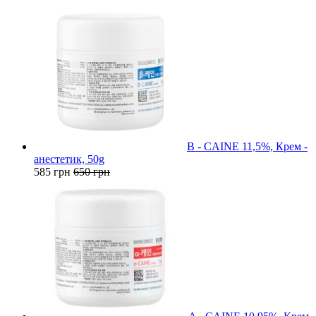
B - CAINE 11,5%, Крем -
анестетик, 50g
585 грн
650 грн