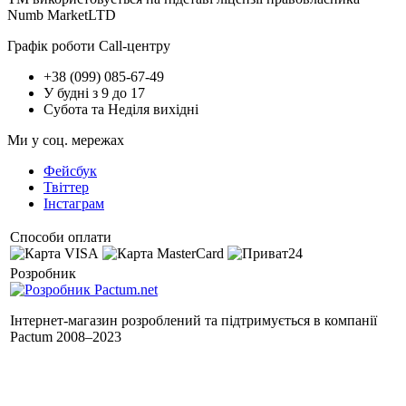
Numb MarketLTD
Графік роботи Call-центру
+38 (099) 085-67-49
У будні з 9 до 17
Субота та Неділя вихідні
Ми у соц. мережах
Фейсбук
Твіттер
Інстаграм
Способи оплати
Розробник
Інтернет-магазин розроблений та підтримується в компанії
Pactum 2008–2023