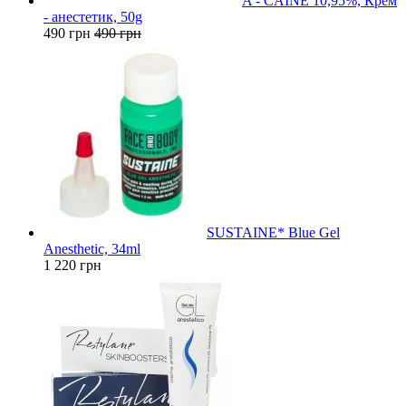
A - CAINE 10,95%, Крем
- анестетик, 50g
490 грн
490 грн
SUSTAINE* Blue Gel
Anesthetic, 34ml
1 220 грн