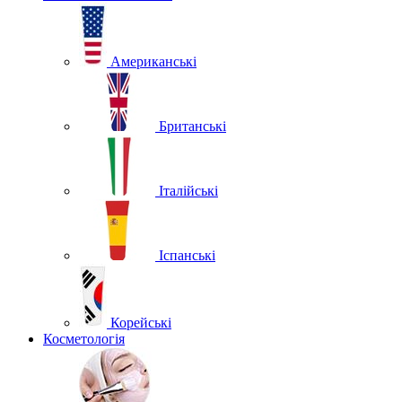
Американські
Британські
Італійські
Іспанські
Корейські
Косметологія