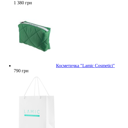
1 380 грн
Косметичка "Lamic Cosmetici"
790 грн