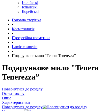
Італійські
Іспанські
Корейські
Головна сторінка
•
Косметологія
•
Професійна косметика
•
Lamic cosmetici
•
Подарункове мило "Tenera Tenerezza”
Подарункове мило "Tenera
Tenerezza”
Повернутися до розділу
Огляд товару
Опис
Характеристики
Повернутися до розділу