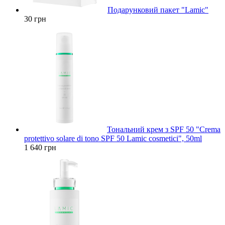
Подарунковий пакет "Lamic"
30 грн
Тональний крем з SPF 50 "Crema
protettivo solare di tono SPF 50 Lamic cosmetici", 50ml
1 640 грн