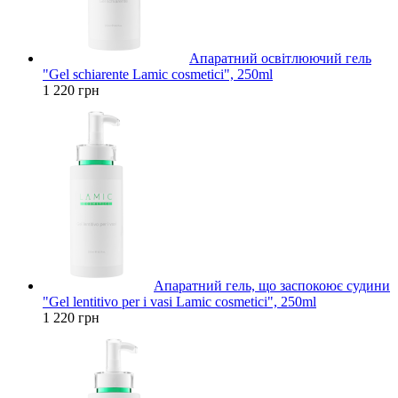
Апаратний освітлюючий гель
"Gel schiarente Lamic cosmetici", 250ml
1 220 грн
Апаратний гель, що заспокоює судини
"Gel lentitivo per i vasi Lamic cosmetici", 250ml
1 220 грн