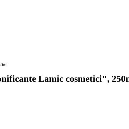
50ml
nificante Lamic cosmetici", 250