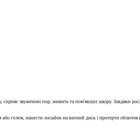
су, сприяє звуженню пор, живить та пом'якшує шкіру. Завдяки ро
або гелем, нанести лосьйон на ватний диск і протерти обличчя 