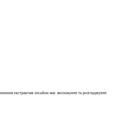
слинним екстрактам лосьйон має зволожуючі та розгладжуючі