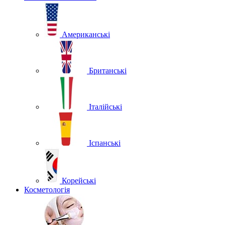
Американські
Британські
Італійські
Іспанські
Корейські
Косметологія