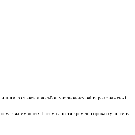
слинним екстрактам лосьйон має зволожуючі та розгладжуючі
по масажним лініях. Потім нанести крем чи сироватку по типу