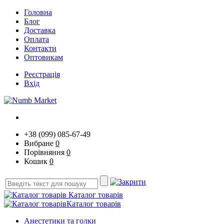
Головна
Блог
Доставка
Оплата
Контакти
Оптовикам
Реєстрація
Вхід
+38 (099) 085-67-49
Вибране
0
Порівняння
0
Кошик
0
Каталог товарів
Каталог товарів
Анестетики та голки