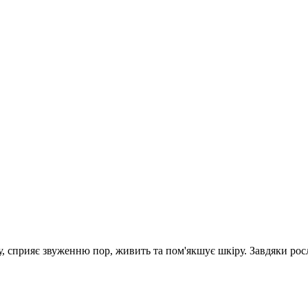
су, сприяє звуженню пор, живить та пом'якшує шкіру. Завдяки ро