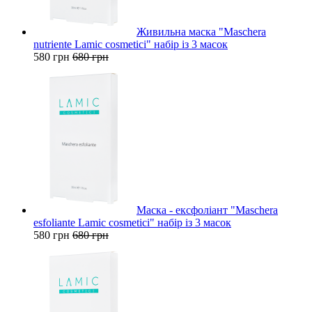
Живильна маска "Maschera
nutriente Lamic cosmetici" набір із 3 масок
580 грн
680 грн
Маска - ексфоліант "Maschera
esfoliante Lamic cosmetici" набір із 3 масок
580 грн
680 грн