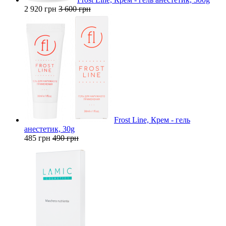
2 920 грн
3 600 грн
Frost Line, Крем - гель
анестетик, 30g
485 грн
490 грн