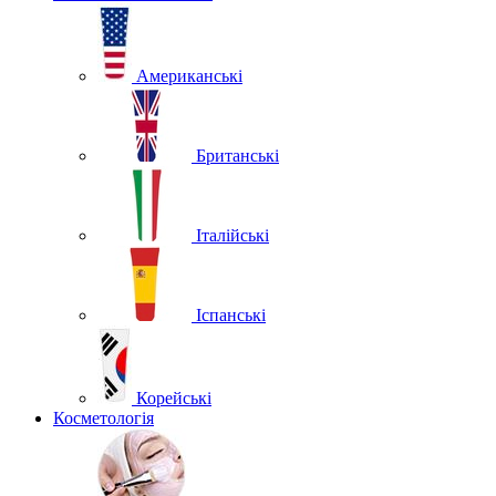
Американські
Британські
Італійські
Іспанські
Корейські
Косметологія