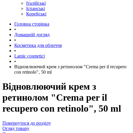
Італійські
Іспанські
Корейські
Головна сторінка
•
Домашній догляд
•
Косметика для обличчя
•
Lamic cosmetici
•
Відновлюючий крем з ретинолом "Crema per il recupero
con retinolo", 50 ml
Відновлюючий крем з
ретинолом "Crema per il
recupero con retinolo", 50 ml
Повернутися до розділу
Огляд товару