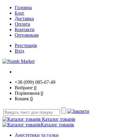
Головна
Блог
Доставка
Оплата
Контакти
Оптовикам
Реєстрація
Вхід
+38 (099) 085-67-49
Вибране
0
Порівняння
0
Кошик
0
Каталог товарів
Каталог товарів
Анестетики та голки