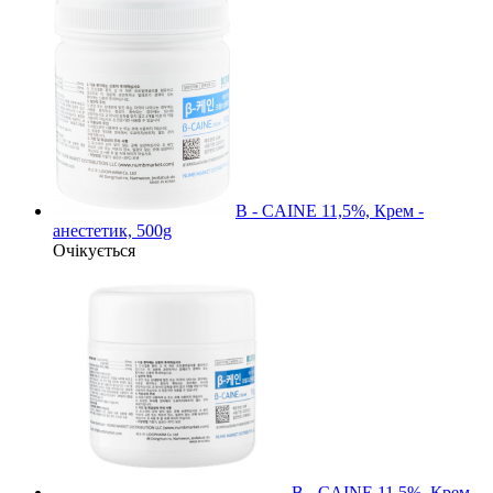
B - CAINE 11,5%, Крем -
анестетик, 500g
Очікується
B - CAINE 11,5%, Крем -