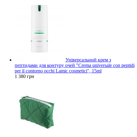
Універсальний крем з
пептидами для контуру очей "Crema universale con peptidi
per il contorno occhi Lamic cosmetici", 15ml
1 380 грн