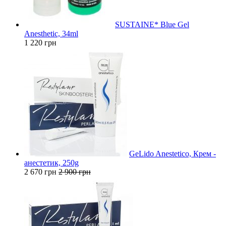
SUSTAINE* Blue Gel
Anesthetic, 34ml
1 220 грн
GeLido Anestetico, Крем -
анестетик, 250g
2 670 грн
2 900 грн