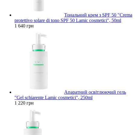
Тональний крем з SPF 50 "Crema
protettivo solare di tono SPF 50 Lamic cosmetici", 50ml
1 640 грн
Апаратний освітлюючий гель
"Gel schiarente Lamic cosmetici", 250ml
1 220 грн