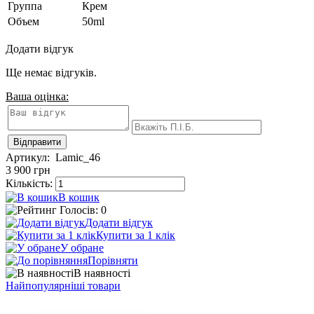
Группа
Крем
Объем
50ml
Додати відгук
Ще немає відгуків.
Ваша оцінка:
Артикул:
Lamic_46
3 900
грн
Кількість:
В кошик
Голосів: 0
Додати відгук
Купити за 1 клiк
У обране
Порівняти
В наявності
Найпопулярніші товари