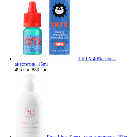
TKTX 40%, Гель -
анестетик, 15ml
495 грн
880 грн
Frost Line, Крем - гель анестетик, 300g