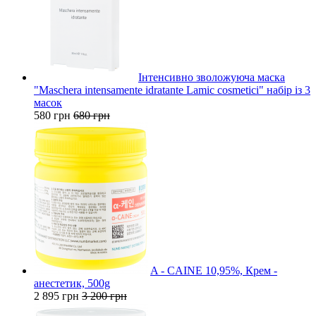
Інтенсивно зволожуюча маска
"Maschera intensamente idratante Lamic cosmetici" набір із 3
масок
580 грн
680 грн
A - CAINE 10,95%, Крем -
анестетик, 500g
2 895 грн
3 200 грн