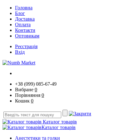
Головна
Блог
Доставка
Оплата
Контакти
Оптовикам
Реєстрація
Вхід
+38 (099) 085-67-49
Вибране
0
Порівняння
0
Кошик
0
Каталог товарів
Каталог товарів
Анестетики та голки