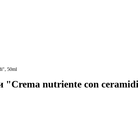
i", 50ml
"Crema nutriente con ceramidi