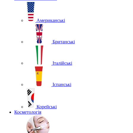
Американські
Британські
Італійські
Іспанські
Корейські
Косметологія